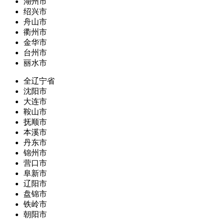
湖州市
绍兴市
舟山市
衢州市
金华市
台州市
丽水市
全辽宁省
沈阳市
大连市
鞍山市
抚顺市
本溪市
丹东市
锦州市
营口市
阜新市
辽阳市
盘锦市
铁岭市
朝阳市