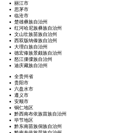
丽江市
思茅市
临沧市
楚雄彝族自治州
红河哈尼族彝族自治州
文山壮族苗族自治州
西双版纳傣族自治州
大理白族自治州
德宏傣族景颇族自治州
怒江傈僳族自治州
迪庆藏族自治州
全贵州省
贵阳市
六盘水市
遵义市
安顺市
铜仁地区
黔西南布依族苗族自治州
毕节地区
黔东南苗族侗族自治州
黔南布依族苗族自治州