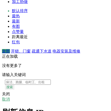
加工协做
默认排序
最热
最新
有图
点赞量
距离最近
红包
全部
开锁、门窗
疏通下水道
电器安装及维修
正在加载
没有更多了
请输入关键词
搜索
关闭
取消