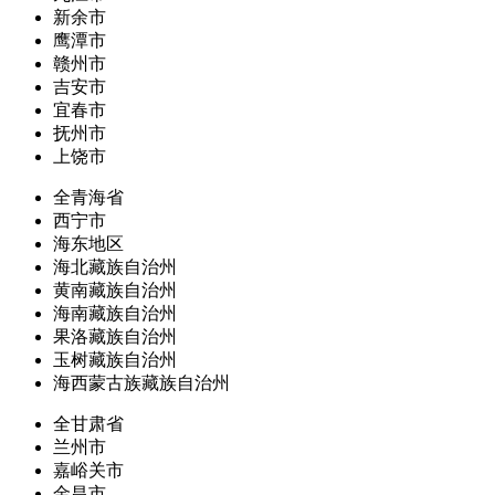
新余市
鹰潭市
赣州市
吉安市
宜春市
抚州市
上饶市
全青海省
西宁市
海东地区
海北藏族自治州
黄南藏族自治州
海南藏族自治州
果洛藏族自治州
玉树藏族自治州
海西蒙古族藏族自治州
全甘肃省
兰州市
嘉峪关市
金昌市