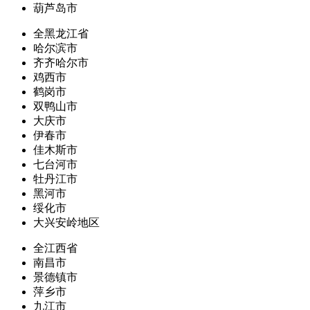
葫芦岛市
全黑龙江省
哈尔滨市
齐齐哈尔市
鸡西市
鹤岗市
双鸭山市
大庆市
伊春市
佳木斯市
七台河市
牡丹江市
黑河市
绥化市
大兴安岭地区
全江西省
南昌市
景德镇市
萍乡市
九江市