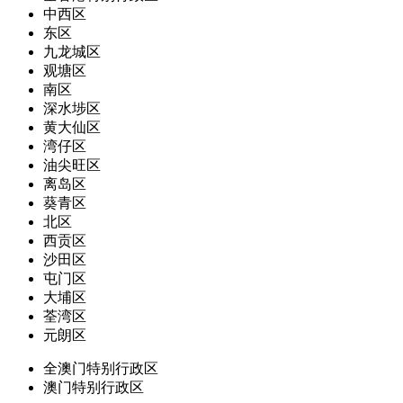
中西区
东区
九龙城区
观塘区
南区
深水埗区
黄大仙区
湾仔区
油尖旺区
离岛区
葵青区
北区
西贡区
沙田区
屯门区
大埔区
荃湾区
元朗区
全澳门特别行政区
澳门特别行政区