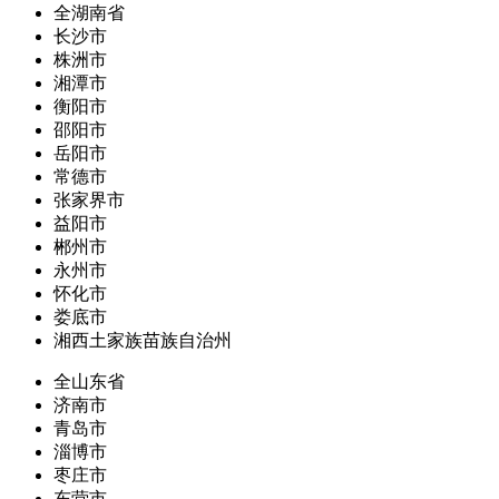
全湖南省
长沙市
株洲市
湘潭市
衡阳市
邵阳市
岳阳市
常德市
张家界市
益阳市
郴州市
永州市
怀化市
娄底市
湘西土家族苗族自治州
全山东省
济南市
青岛市
淄博市
枣庄市
东营市