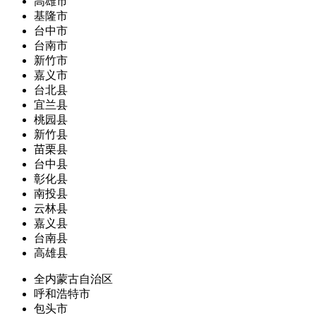
高雄市
基隆市
台中市
台南市
新竹市
嘉义市
台北县
宜兰县
桃园县
新竹县
苗栗县
台中县
彰化县
南投县
云林县
嘉义县
台南县
高雄县
全内蒙古自治区
呼和浩特市
包头市