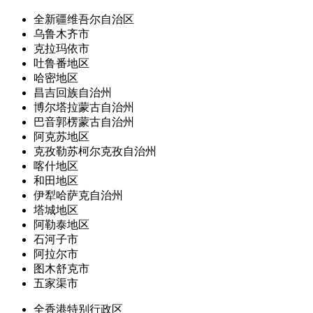
全新疆维吾尔自治区
乌鲁木齐市
克拉玛依市
吐鲁番地区
哈密地区
昌吉回族自治州
博尔塔拉蒙古自治州
巴音郭楞蒙古自治州
阿克苏地区
克孜勒苏柯尔克孜自治州
喀什地区
和田地区
伊犁哈萨克自治州
塔城地区
阿勒泰地区
石河子市
阿拉尔市
图木舒克市
五家渠市
全香港特别行政区