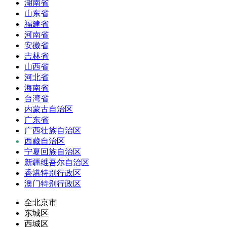
湖南省
山东省
福建省
河南省
安徽省
吉林省
山西省
河北省
海南省
台湾省
内蒙古自治区
广东省
广西壮族自治区
西藏自治区
宁夏回族自治区
新疆维吾尔自治区
香港特别行政区
澳门特别行政区
全北京市
东城区
西城区