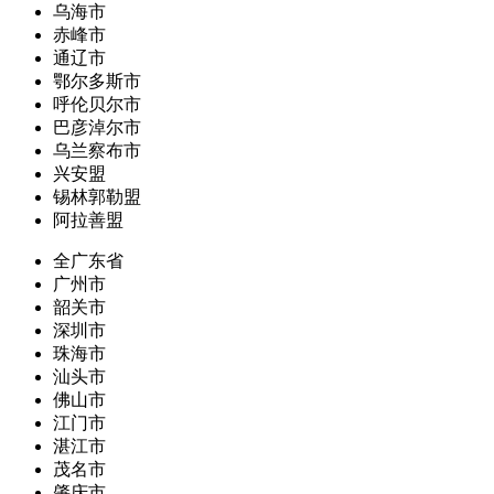
乌海市
赤峰市
通辽市
鄂尔多斯市
呼伦贝尔市
巴彦淖尔市
乌兰察布市
兴安盟
锡林郭勒盟
阿拉善盟
全广东省
广州市
韶关市
深圳市
珠海市
汕头市
佛山市
江门市
湛江市
茂名市
肇庆市