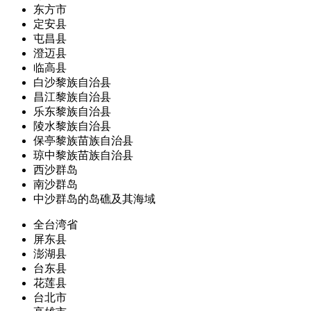
东方市
定安县
屯昌县
澄迈县
临高县
白沙黎族自治县
昌江黎族自治县
乐东黎族自治县
陵水黎族自治县
保亭黎族苗族自治县
琼中黎族苗族自治县
西沙群岛
南沙群岛
中沙群岛的岛礁及其海域
全台湾省
屏东县
澎湖县
台东县
花莲县
台北市