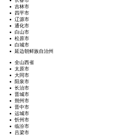
长春市
吉林市
四平市
辽源市
通化市
白山市
松原市
白城市
延边朝鲜族自治州
全山西省
太原市
大同市
阳泉市
长治市
晋城市
朔州市
晋中市
运城市
忻州市
临汾市
吕梁市