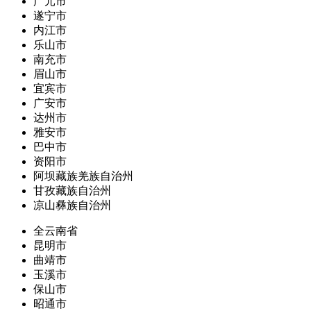
广元市
遂宁市
内江市
乐山市
南充市
眉山市
宜宾市
广安市
达州市
雅安市
巴中市
资阳市
阿坝藏族羌族自治州
甘孜藏族自治州
凉山彝族自治州
全云南省
昆明市
曲靖市
玉溪市
保山市
昭通市