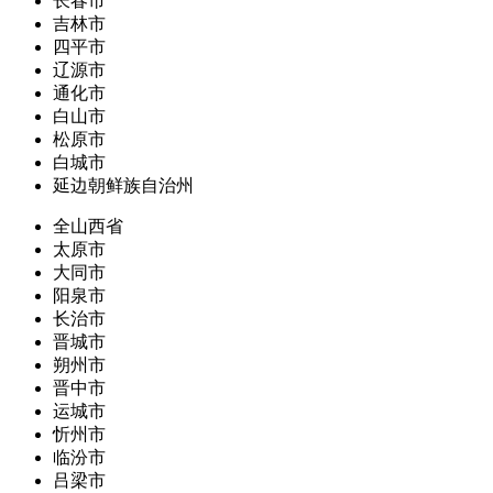
长春市
吉林市
四平市
辽源市
通化市
白山市
松原市
白城市
延边朝鲜族自治州
全山西省
太原市
大同市
阳泉市
长治市
晋城市
朔州市
晋中市
运城市
忻州市
临汾市
吕梁市