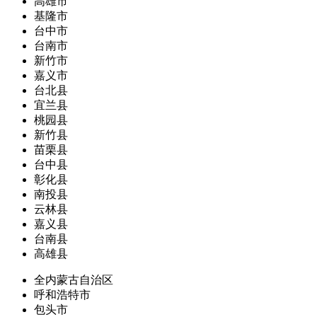
高雄市
基隆市
台中市
台南市
新竹市
嘉义市
台北县
宜兰县
桃园县
新竹县
苗栗县
台中县
彰化县
南投县
云林县
嘉义县
台南县
高雄县
全内蒙古自治区
呼和浩特市
包头市