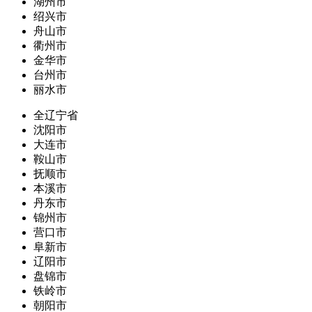
湖州市
绍兴市
舟山市
衢州市
金华市
台州市
丽水市
全辽宁省
沈阳市
大连市
鞍山市
抚顺市
本溪市
丹东市
锦州市
营口市
阜新市
辽阳市
盘锦市
铁岭市
朝阳市