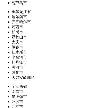
葫芦岛市
全黑龙江省
哈尔滨市
齐齐哈尔市
鸡西市
鹤岗市
双鸭山市
大庆市
伊春市
佳木斯市
七台河市
牡丹江市
黑河市
绥化市
大兴安岭地区
全江西省
南昌市
景德镇市
萍乡市
九江市