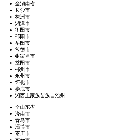
全湖南省
长沙市
株洲市
湘潭市
衡阳市
邵阳市
岳阳市
常德市
张家界市
益阳市
郴州市
永州市
怀化市
娄底市
湘西土家族苗族自治州
全山东省
济南市
青岛市
淄博市
枣庄市
东营市