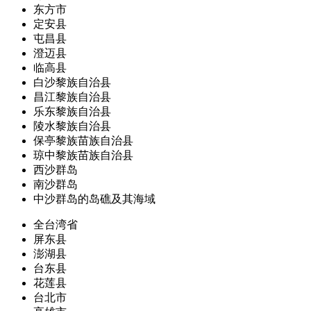
东方市
定安县
屯昌县
澄迈县
临高县
白沙黎族自治县
昌江黎族自治县
乐东黎族自治县
陵水黎族自治县
保亭黎族苗族自治县
琼中黎族苗族自治县
西沙群岛
南沙群岛
中沙群岛的岛礁及其海域
全台湾省
屏东县
澎湖县
台东县
花莲县
台北市