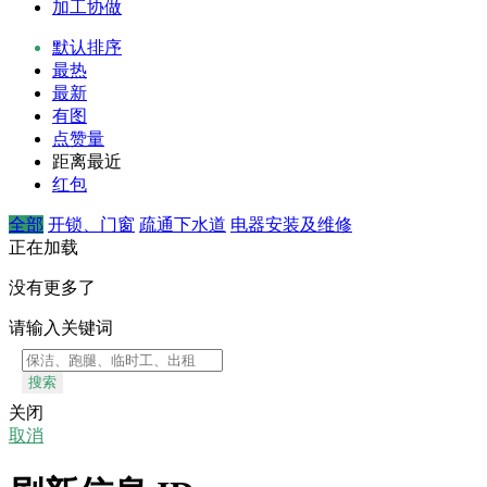
加工协做
默认排序
最热
最新
有图
点赞量
距离最近
红包
全部
开锁、门窗
疏通下水道
电器安装及维修
正在加载
没有更多了
请输入关键词
搜索
关闭
取消