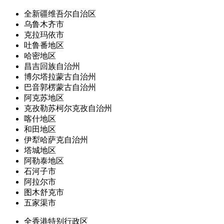
全新疆维吾尔自治区
乌鲁木齐市
克拉玛依市
吐鲁番地区
哈密地区
昌吉回族自治州
博尔塔拉蒙古自治州
巴音郭楞蒙古自治州
阿克苏地区
克孜勒苏柯尔克孜自治州
喀什地区
和田地区
伊犁哈萨克自治州
塔城地区
阿勒泰地区
石河子市
阿拉尔市
图木舒克市
五家渠市
全香港特别行政区