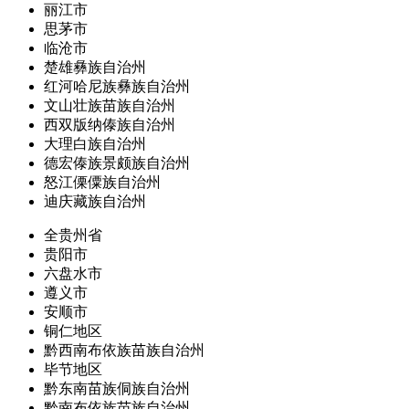
丽江市
思茅市
临沧市
楚雄彝族自治州
红河哈尼族彝族自治州
文山壮族苗族自治州
西双版纳傣族自治州
大理白族自治州
德宏傣族景颇族自治州
怒江傈僳族自治州
迪庆藏族自治州
全贵州省
贵阳市
六盘水市
遵义市
安顺市
铜仁地区
黔西南布依族苗族自治州
毕节地区
黔东南苗族侗族自治州
黔南布依族苗族自治州