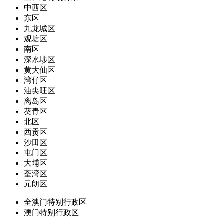
中西区
东区
九龙城区
观塘区
南区
深水埗区
黄大仙区
湾仔区
油尖旺区
离岛区
葵青区
北区
西贡区
沙田区
屯门区
大埔区
荃湾区
元朗区
全澳门特别行政区
澳门特别行政区