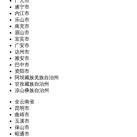
广元市
遂宁市
内江市
乐山市
南充市
眉山市
宜宾市
广安市
达州市
雅安市
巴中市
资阳市
阿坝藏族羌族自治州
甘孜藏族自治州
凉山彝族自治州
全云南省
昆明市
曲靖市
玉溪市
保山市
昭通市