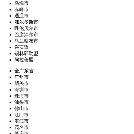
乌海市
赤峰市
通辽市
鄂尔多斯市
呼伦贝尔市
巴彦淖尔市
乌兰察布市
兴安盟
锡林郭勒盟
阿拉善盟
全广东省
广州市
韶关市
深圳市
珠海市
汕头市
佛山市
江门市
湛江市
茂名市
肇庆市