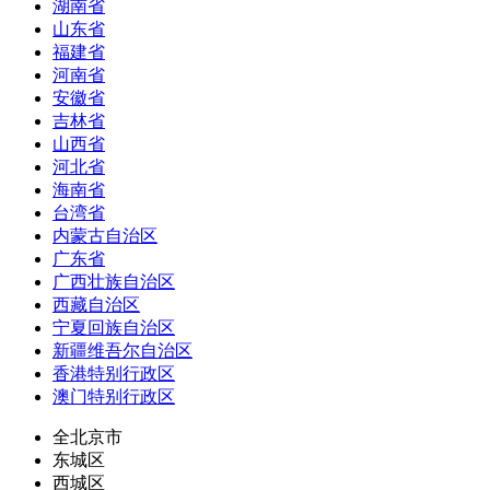
湖南省
山东省
福建省
河南省
安徽省
吉林省
山西省
河北省
海南省
台湾省
内蒙古自治区
广东省
广西壮族自治区
西藏自治区
宁夏回族自治区
新疆维吾尔自治区
香港特别行政区
澳门特别行政区
全北京市
东城区
西城区