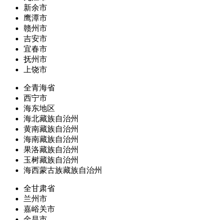
新余市
鹰潭市
赣州市
吉安市
宜春市
抚州市
上饶市
全青海省
西宁市
海东地区
海北藏族自治州
黄南藏族自治州
海南藏族自治州
果洛藏族自治州
玉树藏族自治州
海西蒙古族藏族自治州
全甘肃省
兰州市
嘉峪关市
金昌市